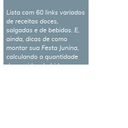
Lista com 60 links variados
de receitas doces,
salgadas e de bebidas. E,
ainda, dicas de como
montar sua Festa Junina,
calculando a quantidade
de comida e bebida,
dependendo da
quantidade de convidados.
Roteiro Completo:
Planeje sua Festa Junina sem